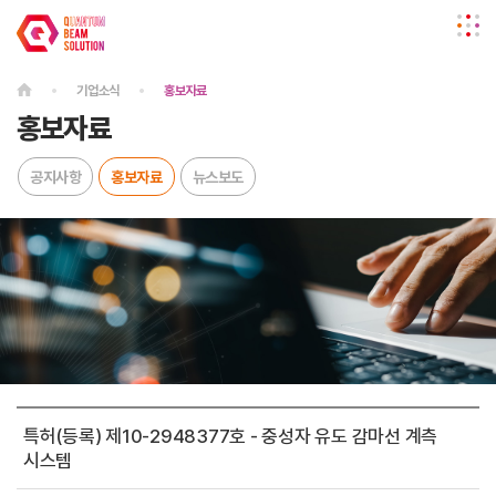
기업소식
홍보자료
홍보자료
공지사항
홍보자료
뉴스보도
특허(등록) 제10-2948377호 - 중성자 유도 감마선 계측
시스템