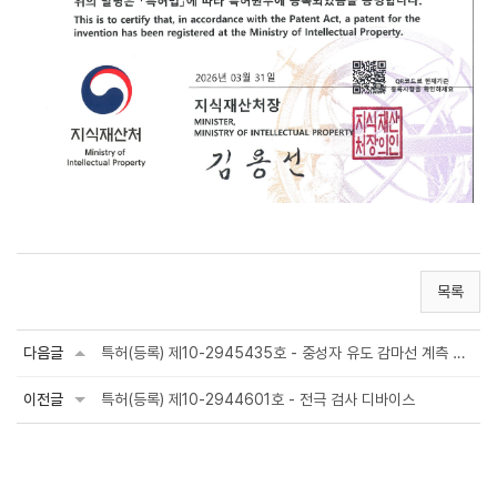
목록
다음글
특허(등록) 제10-2945435호 - 중성자 유도 감마선 계측 시스템
이전글
특허(등록) 제10-2944601호 - 전극 검사 디바이스