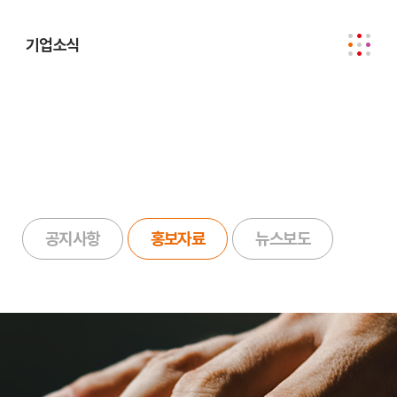
기업소식
공지사항
홍보자료
뉴스보도