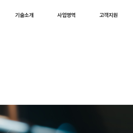
기술소개
사업영역
고객지원