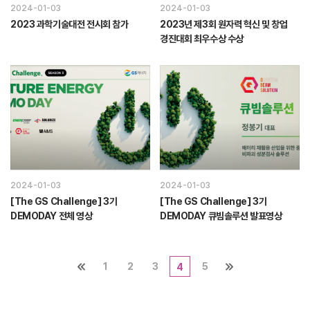
2024-01-03
2024-01-03
2023 과학기술대전 전시회 참가
2023년 제3회 원자력 혁신 및 창업
경진대회 최우수상 수상
2024-01-03
2024-01-03
[The GS Challenge] 3기
[The GS Challenge] 3기
DEMODAY 전체 영상
DEMODAY 큐빔솔루션 발표영상
1
2
3
5
4