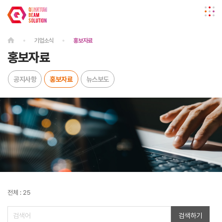
기업소식
홍보자료
홍보자료
공지사항
홍보자료
뉴스보도
전체 : 25
검색하기