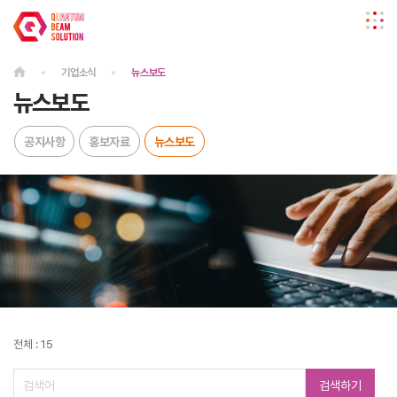
기업소식
뉴스보도
뉴스보도
공지사항
홍보자료
뉴스보도
전체 : 15
검색하기