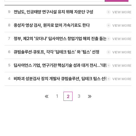
전남도, 인공태양 연구시설 유치 위해 자문단 구성
9
VIEW MORE
중성자 영상 검사, 원자로 없이 가속기로도 한다
8
VIEW MORE
정부, 제2의 '모더나' 딥사이언스 창업기업 해외 진출 돕는다
7
VIEW MORE
큐빔솔루션·큐토프, 각각 ‘딥테크 팁스’ 와 ‘팁스’ 선정
6
VIEW MORE
딥사이언스 기업, 연구기관 핵심기술 성과 대거 전시...'대한민국과기대전' 막
5
VIEW MORE
비파괴 성분검사 장치 개발사 큐빔솔루션, 딥테크 팁스 선정
4
VIEW MORE
1
3
2