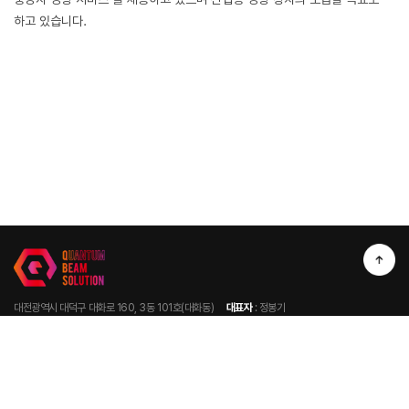
하고 있습니다.
대전광역시 대덕구 대화로 160, 3동 101호(대화동)
대표자
: 정봉기
사업자등록번호 : 575-88-02586
전화번호
: 042-868-4669
이메일 문의
: qbs@qbeamsol.com
Copyright © 2023 Q-BEAM SOLUTION. All Rights Reserved.